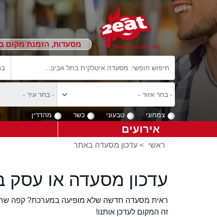
מסעדות, הזמנת מקום ב
צמחוני
טבעוני
כשר
מהדרין
אירועים
ראשי
>
עדכון מסעדה באתר
עדכון מסעדה או עסק ב
ראית מסעדה חדשה שלא מופיעה במערכת? קפה שר
זה המקום לעדכן אותנו!