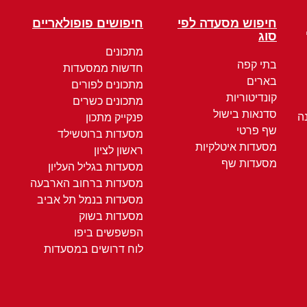
חיפוש מסעדה לפי
חיפושים פופולאריים
סוג
מתכונים
בתי קפה
חדשות ממסעדות
בארים
מתכונים לפורים
קונדיטוריות
מתכונים כשרים
סדנאות בישול
ה
פנקייק מתכון
שף פרטי
מסעדות ברוטשילד
מסעדות איטלקיות
ראשון לציון
מסעדות שף
מסעדות בגליל העליון
מסעדות ברחוב הארבעה
מסעדות בנמל תל אביב
מסעדות בשוק
הפשפשים ביפו
לוח דרושים במסעדות