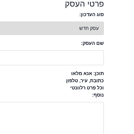
פרטי העסק
סוג העדכון:
שם העסק:
תוכן: אנא מלאו
כתובת, עיר, טלפון
וכל פרט רלוונטי
נוסף: