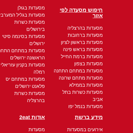
מסעדות בגולן
חיפוש מסעדה לפי
מסעדות בגליל המערבי
אזור
מסעדות כשרות
מסעדות בהרצליה
בירושלים
מסעדות ברחובות
מסעדות בסינמה סיטי
מסעדות בראשון לציון
ירושלים
מסעדות בראש פינה
מסעדות במתחם התחנ
מסעדות ברמת החייל
הראשונה ירושלים
מסעדות בצפון
מסעדות בקניון עזריאלי
מסעדות במתחם התחנה
רמלה
מסעדות מתחם שרונה
מסעדות במתחם יס
מסעדות בממילא
פלאנט ירושלים
מסעדות כשרות בתל
מסעדות כשרות
אביב
בהרצליה
מסעדות בנמל יפו
מידע ברשת
אודות 2eat
אירועים במסעדות
מסעדות