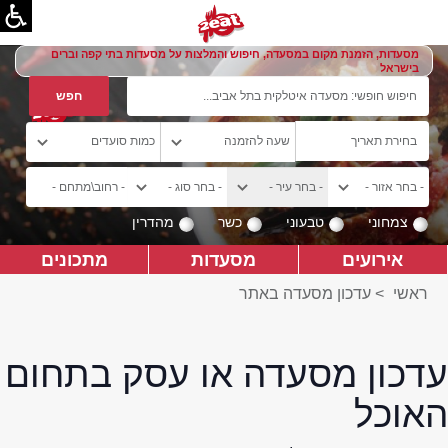
מסעדות, הזמנת מקום במסעדה, חיפוש והמלצות על מסעדות בתי קפה וברים
בישראל
צמחוני
טבעוני
כשר
מהדרין
אירועים
מסעדות
מתכונים
ראשי
>
עדכון מסעדה באתר
עדכון מסעדה או עסק בתחום
האוכל