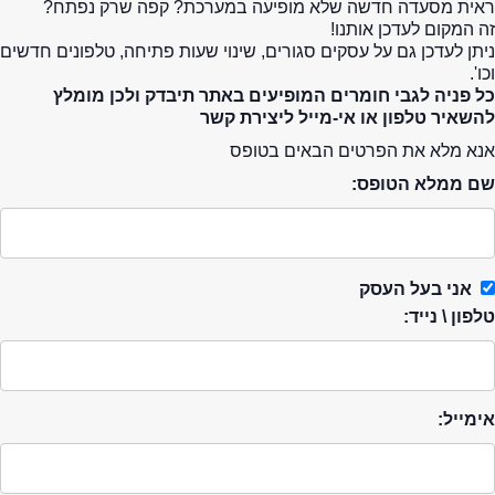
ראית מסעדה חדשה שלא מופיעה במערכת? קפה שרק נפתח?
זה המקום לעדכן אותנו!
ניתן לעדכן גם על עסקים סגורים, שינוי שעות פתיחה, טלפונים חדשים
וכו'.
כל פניה לגבי חומרים המופיעים באתר תיבדק ולכן מומלץ
להשאיר טלפון או אי-מייל ליצירת קשר
אנא מלא את הפרטים הבאים בטופס
שם ממלא הטופס:
אני בעל העסק
טלפון \ נייד:
אימייל: