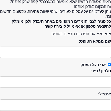
ראית מסעדה חדשה שלא מופיעה במערכת? קפה שרק נפתח?
זה המקום לעדכן אותנו!
ניתן לעדכן גם על עסקים סגורים, שינוי שעות פתיחה, טלפונים חדשים
וכו'.
כל פניה לגבי חומרים המופיעים באתר תיבדק ולכן מומלץ
להשאיר טלפון או אי-מייל ליצירת קשר
אנא מלא את הפרטים הבאים בטופס
שם ממלא הטופס:
אני בעל העסק
טלפון \ נייד:
אימייל: