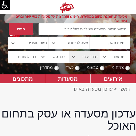
מסעדות, הזמנת מקום במסעדה, חיפוש והמלצות על מסעדות בתי קפה וברים
בישראל
צמחוני
טבעוני
כשר
מהדרין
אירועים
מסעדות
מתכונים
ראשי
>
עדכון מסעדה באתר
עדכון מסעדה או עסק בתחום
האוכל