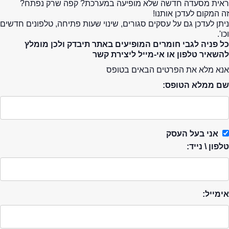
ראית מסעדה חדשה שלא מופיעה במערכת? קפה שרק נפתח?
זה המקום לעדכן אותנו!
ניתן לעדכן גם על עסקים סגורים, שינוי שעות פתיחה, טלפונים חדשים
וכו'.
כל פניה לגבי חומרים המופיעים באתר תיבדק ולכן מומלץ
להשאיר טלפון או אי-מייל ליצירת קשר
אנא מלא את הפרטים הבאים בטופס
שם ממלא הטופס:
אני בעל העסק
טלפון \ נייד:
אימייל: