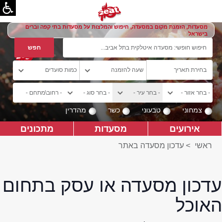
מסעדות, הזמנת מקום במסעדה, חיפוש והמלצות על מסעדות בתי קפה וברים
בישראל
צמחוני
טבעוני
כשר
מהדרין
אירועים
מסעדות
מתכונים
ראשי
>
עדכון מסעדה באתר
עדכון מסעדה או עסק בתחום
האוכל