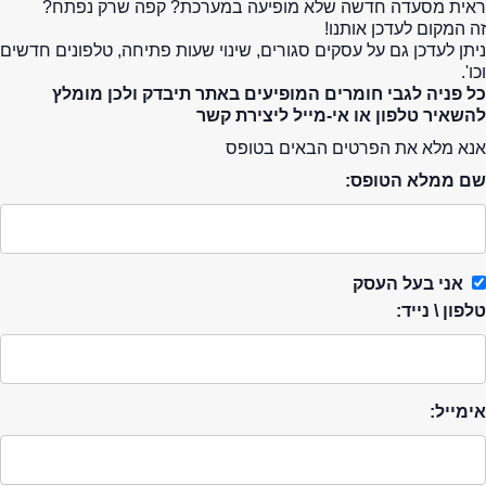
ראית מסעדה חדשה שלא מופיעה במערכת? קפה שרק נפתח?
זה המקום לעדכן אותנו!
ניתן לעדכן גם על עסקים סגורים, שינוי שעות פתיחה, טלפונים חדשים
וכו'.
כל פניה לגבי חומרים המופיעים באתר תיבדק ולכן מומלץ
להשאיר טלפון או אי-מייל ליצירת קשר
אנא מלא את הפרטים הבאים בטופס
שם ממלא הטופס:
אני בעל העסק
טלפון \ נייד:
אימייל: