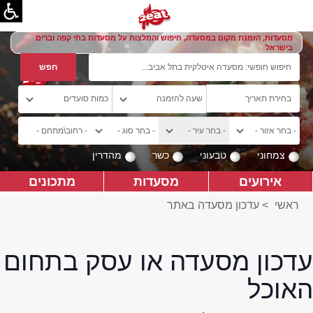
מסעדות, הזמנת מקום במסעדה, חיפוש והמלצות על מסעדות בתי קפה וברים
בישראל
צמחוני
טבעוני
כשר
מהדרין
אירועים
מסעדות
מתכונים
ראשי
>
עדכון מסעדה באתר
עדכון מסעדה או עסק בתחום
האוכל