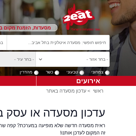
מסעדות, הזמנת מקום ב
צמחוני
טבעוני
כשר
מהדרין
אירועים
ראשי
>
עדכון מסעדה באתר
עדכון מסעדה או עסק ב
ראית מסעדה חדשה שלא מופיעה במערכת? קפה שר
זה המקום לעדכן אותנו!