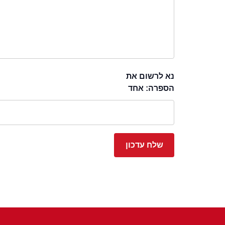
נא לרשום את
הספרה: אחד