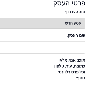
פרטי העסק
סוג העדכון:
שם העסק:
תוכן: אנא מלאו
כתובת, עיר, טלפון
וכל פרט רלוונטי
נוסף: