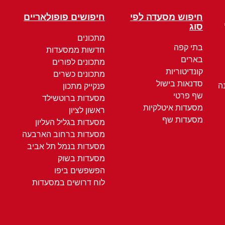
חיפוש מסעדה לפי
חיפושים פופולאריים
סוג
מתכונים
בתי קפה
חדשות ממסעדות
בארים
מתכונים לפורים
קונדיטוריות
מתכונים כשרים
סדנאות בישול
ה
פנקייק מתכון
שף פרטי
מסעדות ברוטשילד
מסעדות איטלקיות
ראשון לציון
מסעדות שף
מסעדות בגליל העליון
מסעדות ברחוב הארבעה
מסעדות בנמל תל אביב
מסעדות בשוק
הפשפשים ביפו
לוח דרושים במסעדות