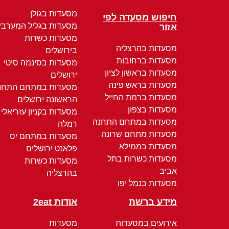
מסעדות בגולן
חיפוש מסעדה לפי
מסעדות בגליל המערבי
אזור
מסעדות כשרות
מסעדות בהרצליה
בירושלים
מסעדות ברחובות
מסעדות בסינמה סיטי
מסעדות בראשון לציון
ירושלים
מסעדות בראש פינה
מסעדות במתחם התחנ
מסעדות ברמת החייל
הראשונה ירושלים
מסעדות בצפון
מסעדות בקניון עזריאלי
מסעדות במתחם התחנה
רמלה
מסעדות מתחם שרונה
מסעדות במתחם יס
מסעדות בממילא
פלאנט ירושלים
מסעדות כשרות בתל
מסעדות כשרות
אביב
בהרצליה
מסעדות בנמל יפו
מידע ברשת
אודות 2eat
אירועים במסעדות
מסעדות