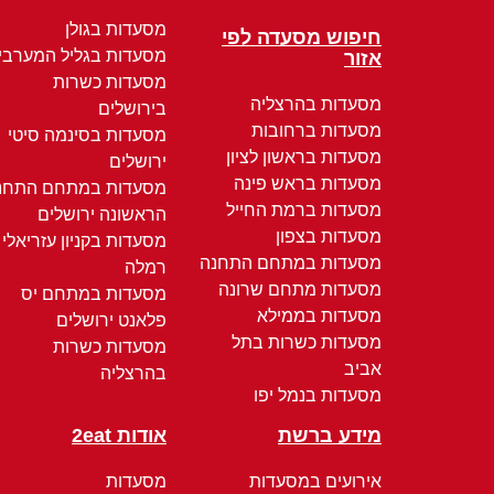
מסעדות בגולן
חיפוש מסעדה לפי
מסעדות בגליל המערבי
אזור
מסעדות כשרות
מסעדות בהרצליה
בירושלים
מסעדות ברחובות
מסעדות בסינמה סיטי
מסעדות בראשון לציון
ירושלים
מסעדות בראש פינה
מסעדות במתחם התחנ
מסעדות ברמת החייל
הראשונה ירושלים
מסעדות בצפון
מסעדות בקניון עזריאלי
מסעדות במתחם התחנה
רמלה
מסעדות מתחם שרונה
מסעדות במתחם יס
מסעדות בממילא
פלאנט ירושלים
מסעדות כשרות בתל
מסעדות כשרות
אביב
בהרצליה
מסעדות בנמל יפו
מידע ברשת
אודות 2eat
אירועים במסעדות
מסעדות