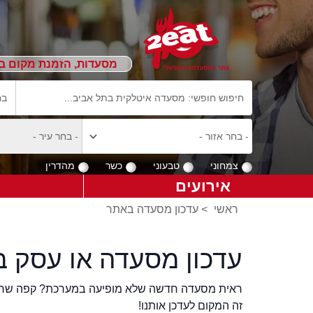
מסעדות, הזמנת מקום ב
צמחוני
טבעוני
כשר
מהדרין
אירועים
ראשי
>
עדכון מסעדה באתר
עדכון מסעדה או עסק ב
ראית מסעדה חדשה שלא מופיעה במערכת? קפה שר
זה המקום לעדכן אותנו!