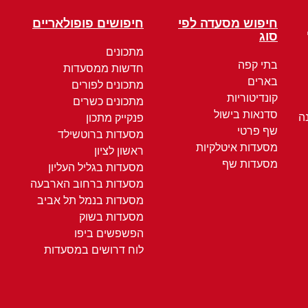
חיפוש מסעדה לפי
חיפושים פופולאריים
סוג
מתכונים
בתי קפה
חדשות ממסעדות
בארים
מתכונים לפורים
קונדיטוריות
מתכונים כשרים
סדנאות בישול
ה
פנקייק מתכון
שף פרטי
מסעדות ברוטשילד
מסעדות איטלקיות
ראשון לציון
מסעדות שף
מסעדות בגליל העליון
מסעדות ברחוב הארבעה
מסעדות בנמל תל אביב
מסעדות בשוק
הפשפשים ביפו
לוח דרושים במסעדות