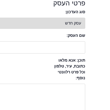
פרטי העסק
סוג העדכון:
שם העסק:
תוכן: אנא מלאו
כתובת, עיר, טלפון
וכל פרט רלוונטי
נוסף: