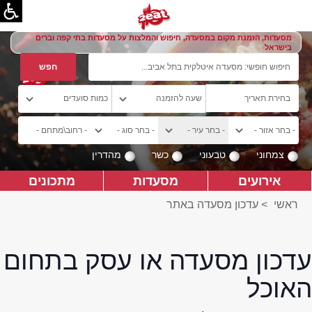
מסעדות, הזמנת מקום במסעדה, חיפוש והמלצות על מסעדות בתי קפה וברים
בישראל
צמחוני
טבעוני
כשר
מהדרין
אירועים
מסעדות
מתכונים
ראשי
>
עדכון מסעדה באתר
עדכון מסעדה או עסק בתחום
האוכל