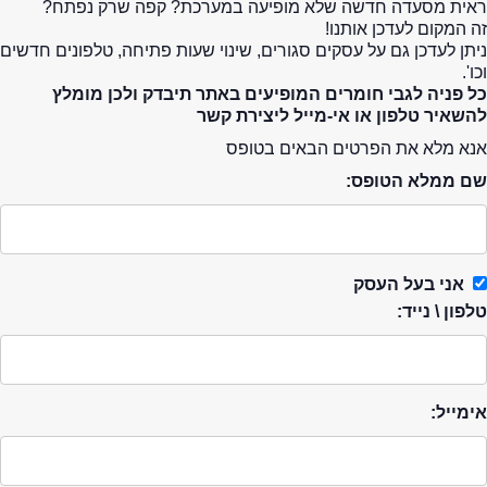
ראית מסעדה חדשה שלא מופיעה במערכת? קפה שרק נפתח?
זה המקום לעדכן אותנו!
ניתן לעדכן גם על עסקים סגורים, שינוי שעות פתיחה, טלפונים חדשים
וכו'.
כל פניה לגבי חומרים המופיעים באתר תיבדק ולכן מומלץ
להשאיר טלפון או אי-מייל ליצירת קשר
אנא מלא את הפרטים הבאים בטופס
שם ממלא הטופס:
אני בעל העסק
טלפון \ נייד:
אימייל: