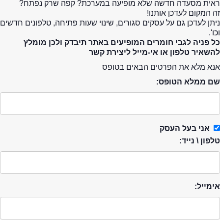
ראית מסעדה חדשה שלא מופיעה במערכת? קפה שרק נפתח?
זה המקום לעדכן אותנו!
ניתן לעדכן גם על עסקים סגורים, שינוי שעות פתיחה, טלפונים חדשים
וכו'.
כל פניה לגבי חומרים המופיעים באתר תיבדק ולכן מומלץ
להשאיר טלפון או אי-מייל ליצירת קשר
אנא מלא את הפרטים הבאים בטופס
שם ממלא הטופס:
אני בעל העסק
טלפון \ נייד:
אימייל: