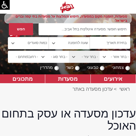
מסעדות, הזמנת מקום במסעדה, חיפוש והמלצות על מסעדות בתי קפה וברים
בישראל
צמחוני
טבעוני
כשר
מהדרין
אירועים
מסעדות
מתכונים
ראשי
>
עדכון מסעדה באתר
עדכון מסעדה או עסק בתחום
האוכל