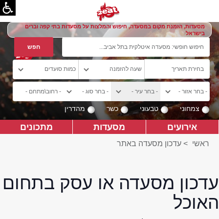
מסעדות, הזמנת מקום במסעדה, חיפוש והמלצות על מסעדות בתי קפה וברים
בישראל
צמחוני
טבעוני
כשר
מהדרין
אירועים
מסעדות
מתכונים
ראשי
>
עדכון מסעדה באתר
עדכון מסעדה או עסק בתחום
האוכל