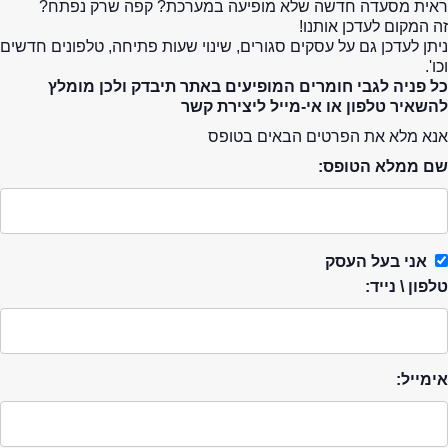
ראית מסעדה חדשה שלא מופיעה במערכת? קפה שרק נפתח?
זה המקום לעדכן אותנו!
ניתן לעדכן גם על עסקים סגורים, שינוי שעות פתיחה, טלפונים חדשים
וכו'.
כל פניה לגבי חומרים המופיעים באתר תיבדק ולכן מומלץ
להשאיר טלפון או אי-מייל ליצירת קשר
אנא מלא את הפרטים הבאים בטופס
שם ממלא הטופס:
אני בעל העסק
טלפון \ נייד:
אימייל: