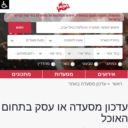
מסעדות, הזמנת מקום במסעדה, חיפוש והמלצות על מסעדות בתי קפה וברים
בישראל
צמחוני
טבעוני
כשר
מהדרין
אירועים
מסעדות
מתכונים
ראשי
>
עדכון מסעדה באתר
עדכון מסעדה או עסק בתחום
האוכל