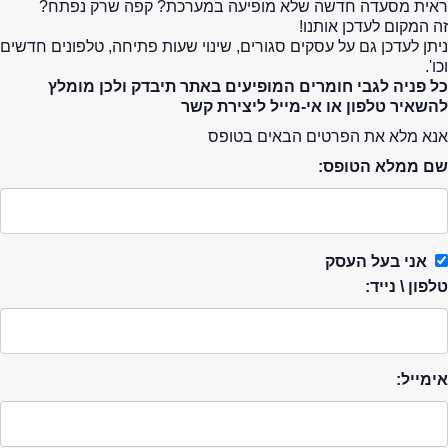
ראית מסעדה חדשה שלא מופיעה במערכת? קפה שרק נפתח?
זה המקום לעדכן אותנו!
ניתן לעדכן גם על עסקים סגורים, שינוי שעות פתיחה, טלפונים חדשים
וכו'.
כל פניה לגבי חומרים המופיעים באתר תיבדק ולכן מומלץ
להשאיר טלפון או אי-מייל ליצירת קשר
אנא מלא את הפרטים הבאים בטופס
שם ממלא הטופס:
אני בעל העסק
טלפון \ נייד:
אימייל: