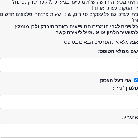
ראית מסעדה חדשה שלא מופיעה במערכת? קפה שרק נפתח?
זה המקום לעדכן אותנו!
ניתן לעדכן גם על עסקים סגורים, שינוי שעות פתיחה, טלפונים חדשים
וכו'.
כל פניה לגבי חומרים המופיעים באתר תיבדק ולכן מומלץ
להשאיר טלפון או אי-מייל ליצירת קשר
אנא מלא את הפרטים הבאים בטופס
שם ממלא הטופס:
אני בעל העסק
טלפון \ נייד:
אימייל: