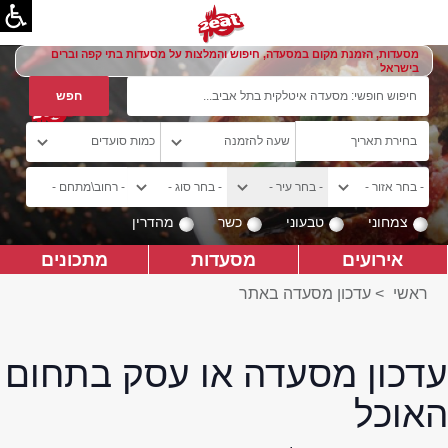
מסעדות, הזמנת מקום במסעדה, חיפוש והמלצות על מסעדות בתי קפה וברים
בישראל
צמחוני
טבעוני
כשר
מהדרין
אירועים
מסעדות
מתכונים
ראשי
>
עדכון מסעדה באתר
עדכון מסעדה או עסק בתחום
האוכל