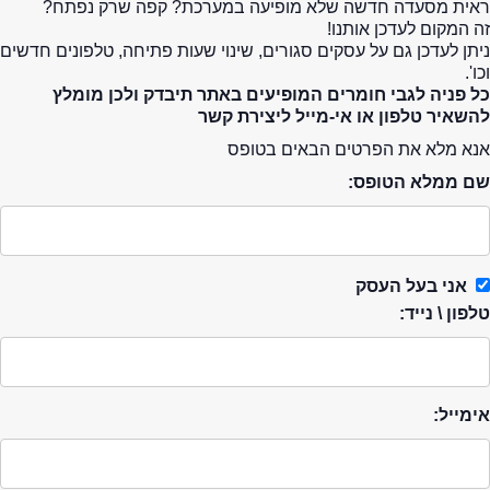
ראית מסעדה חדשה שלא מופיעה במערכת? קפה שרק נפתח?
זה המקום לעדכן אותנו!
ניתן לעדכן גם על עסקים סגורים, שינוי שעות פתיחה, טלפונים חדשים
וכו'.
כל פניה לגבי חומרים המופיעים באתר תיבדק ולכן מומלץ
להשאיר טלפון או אי-מייל ליצירת קשר
אנא מלא את הפרטים הבאים בטופס
שם ממלא הטופס:
אני בעל העסק
טלפון \ נייד:
אימייל: