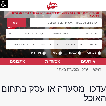
מסעדות, הזמנת מקום במסעדה, חיפוש והמלצות על מסעדות בתי קפה וברים
בישראל
צמחוני
טבעוני
כשר
מהדרין
אירועים
מסעדות
מתכונים
ראשי
>
עדכון מסעדה באתר
עדכון מסעדה או עסק בתחום
האוכל