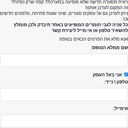
ראית מסעדה חדשה שלא מופיעה במערכת? קפה שרק נפתח?
זה המקום לעדכן אותנו!
ניתן לעדכן גם על עסקים סגורים, שינוי שעות פתיחה, טלפונים חדשים
וכו'.
כל פניה לגבי חומרים המופיעים באתר תיבדק ולכן מומלץ
להשאיר טלפון או אי-מייל ליצירת קשר
אנא מלא את הפרטים הבאים בטופס
שם ממלא הטופס:
אני בעל העסק
טלפון \ נייד:
אימייל: