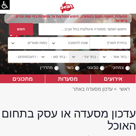
מסעדות, הזמנת מקום במסעדה, חיפוש והמלצות על מסעדות בתי קפה וברים
בישראל
צמחוני
טבעוני
כשר
מהדרין
אירועים
מסעדות
מתכונים
ראשי
>
עדכון מסעדה באתר
עדכון מסעדה או עסק בתחום
האוכל