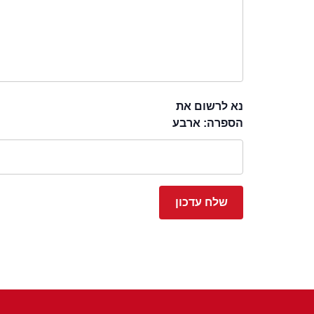
נא לרשום את
הספרה: ארבע