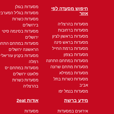
מסעדות בגולן
חיפוש מסעדה לפי
מסעדות בגליל המערבי
אזור
מסעדות כשרות
מסעדות בהרצליה
בירושלים
מסעדות ברחובות
מסעדות בסינמה סיטי
מסעדות בראשון לציון
ירושלים
מסעדות בראש פינה
מסעדות במתחם התחנ
מסעדות ברמת החייל
הראשונה ירושלים
מסעדות בצפון
מסעדות בקניון עזריאלי
מסעדות במתחם התחנה
רמלה
מסעדות מתחם שרונה
מסעדות במתחם יס
מסעדות בממילא
פלאנט ירושלים
מסעדות כשרות בתל
מסעדות כשרות
אביב
בהרצליה
מסעדות בנמל יפו
מידע ברשת
אודות 2eat
אירועים במסעדות
מסעדות