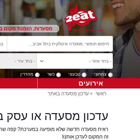
מסעדות, הזמנת מקום ב
צמחוני
טבעוני
כשר
מהדרין
אירועים
ראשי
>
עדכון מסעדה באתר
עדכון מסעדה או עסק ב
ראית מסעדה חדשה שלא מופיעה במערכת? קפה שר
זה המקום לעדכן אותנו!