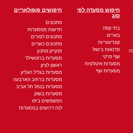
חיפוש מסעדה לפי
חיפושים פופולאריים
סוג
מתכונים
בתי קפה
חדשות ממסעדות
בארים
מתכונים לפורים
קונדיטוריות
מתכונים כשרים
סדנאות בישול
ה
פנקייק מתכון
שף פרטי
מסעדות ברוטשילד
מסעדות איטלקיות
ראשון לציון
מסעדות שף
מסעדות בגליל העליון
מסעדות ברחוב הארבעה
מסעדות בנמל תל אביב
מסעדות בשוק
הפשפשים ביפו
לוח דרושים במסעדות