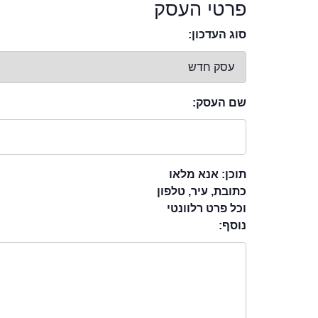
פרטי העסק
סוג העדכון:
שם העסק:
תוכן: אנא מלאו
כתובת, עיר, טלפון
וכל פרט רלוונטי
נוסף: