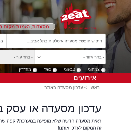
מסעדות, הזמנת מקום ב
צמחוני
טבעוני
כשר
מהדרין
אירועים
ראשי
>
עדכון מסעדה באתר
עדכון מסעדה או עסק ב
ראית מסעדה חדשה שלא מופיעה במערכת? קפה שר
זה המקום לעדכן אותנו!