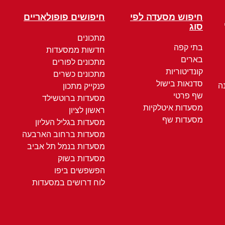
חיפוש מסעדה לפי
חיפושים פופולאריים
סוג
מתכונים
בתי קפה
חדשות ממסעדות
בארים
מתכונים לפורים
קונדיטוריות
מתכונים כשרים
סדנאות בישול
ה
פנקייק מתכון
שף פרטי
מסעדות ברוטשילד
מסעדות איטלקיות
ראשון לציון
מסעדות שף
מסעדות בגליל העליון
מסעדות ברחוב הארבעה
מסעדות בנמל תל אביב
מסעדות בשוק
הפשפשים ביפו
לוח דרושים במסעדות