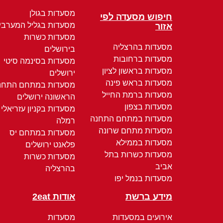
מסעדות בגולן
חיפוש מסעדה לפי
מסעדות בגליל המערבי
אזור
מסעדות כשרות
מסעדות בהרצליה
בירושלים
מסעדות ברחובות
מסעדות בסינמה סיטי
מסעדות בראשון לציון
ירושלים
מסעדות בראש פינה
מסעדות במתחם התחנ
מסעדות ברמת החייל
הראשונה ירושלים
מסעדות בצפון
מסעדות בקניון עזריאלי
מסעדות במתחם התחנה
רמלה
מסעדות מתחם שרונה
מסעדות במתחם יס
מסעדות בממילא
פלאנט ירושלים
מסעדות כשרות בתל
מסעדות כשרות
אביב
בהרצליה
מסעדות בנמל יפו
מידע ברשת
אודות 2eat
אירועים במסעדות
מסעדות