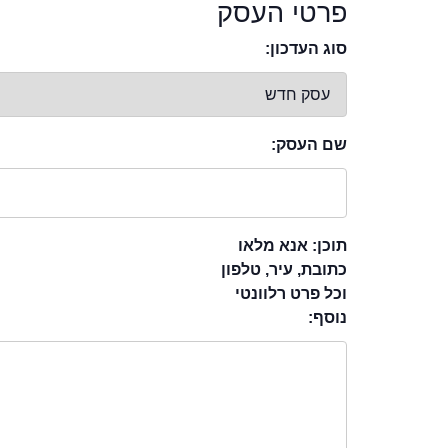
פרטי העסק
סוג העדכון:
שם העסק:
תוכן: אנא מלאו
כתובת, עיר, טלפון
וכל פרט רלוונטי
נוסף: