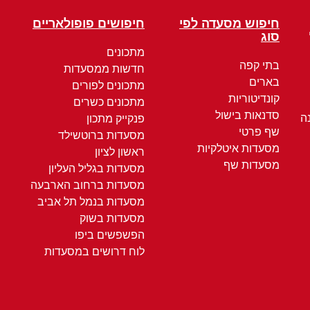
חיפוש מסעדה לפי
חיפושים פופולאריים
סוג
מתכונים
בתי קפה
חדשות ממסעדות
בארים
מתכונים לפורים
קונדיטוריות
מתכונים כשרים
סדנאות בישול
ה
פנקייק מתכון
שף פרטי
מסעדות ברוטשילד
מסעדות איטלקיות
ראשון לציון
מסעדות שף
מסעדות בגליל העליון
מסעדות ברחוב הארבעה
מסעדות בנמל תל אביב
מסעדות בשוק
הפשפשים ביפו
לוח דרושים במסעדות