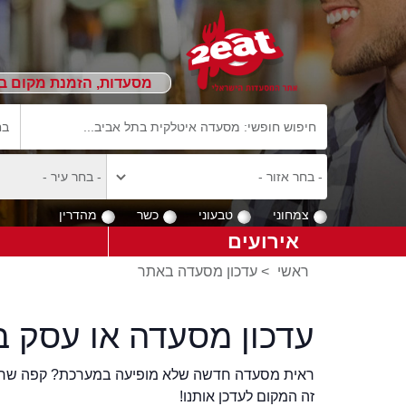
מסעדות, הזמנת מקום ב
צמחוני
טבעוני
כשר
מהדרין
אירועים
ראשי
>
עדכון מסעדה באתר
עדכון מסעדה או עסק ב
ראית מסעדה חדשה שלא מופיעה במערכת? קפה שר
זה המקום לעדכן אותנו!