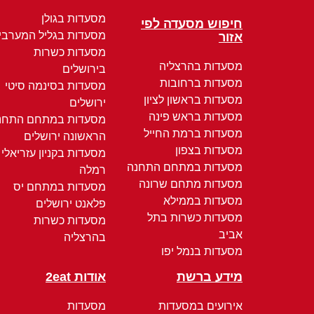
מסעדות בגולן
חיפוש מסעדה לפי
מסעדות בגליל המערבי
אזור
מסעדות כשרות
מסעדות בהרצליה
בירושלים
מסעדות ברחובות
מסעדות בסינמה סיטי
מסעדות בראשון לציון
ירושלים
מסעדות בראש פינה
מסעדות במתחם התחנ
מסעדות ברמת החייל
הראשונה ירושלים
מסעדות בצפון
מסעדות בקניון עזריאלי
מסעדות במתחם התחנה
רמלה
מסעדות מתחם שרונה
מסעדות במתחם יס
מסעדות בממילא
פלאנט ירושלים
מסעדות כשרות בתל
מסעדות כשרות
אביב
בהרצליה
מסעדות בנמל יפו
מידע ברשת
אודות 2eat
אירועים במסעדות
מסעדות