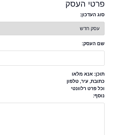
פרטי העסק
סוג העדכון:
שם העסק:
תוכן: אנא מלאו
כתובת, עיר, טלפון
וכל פרט רלוונטי
נוסף: