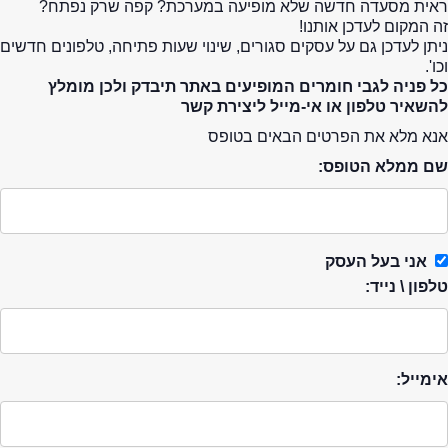
ראית מסעדה חדשה שלא מופיעה במערכת? קפה שרק נפתח?
זה המקום לעדכן אותנו!
ניתן לעדכן גם על עסקים סגורים, שינוי שעות פתיחה, טלפונים חדשים
וכו'.
כל פניה לגבי חומרים המופיעים באתר תיבדק ולכן מומלץ
להשאיר טלפון או אי-מייל ליצירת קשר
אנא מלא את הפרטים הבאים בטופס
שם ממלא הטופס:
אני בעל העסק
טלפון \ נייד:
אימייל: