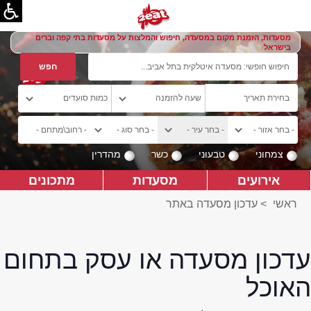
מסעדות, הזמנת מקום במסעדה, חיפוש והמלצות על מסעדות בתי קפה וברים
בישראל
צמחוני
טבעוני
כשר
מהדרין
אירועים
מסעדות
מתכונים
ראשי
>
עדכון מסעדה באתר
עדכון מסעדה או עסק בתחום
האוכל