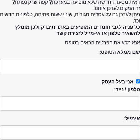
ראית מסעדה חדשה שלא מופיעה במערכת? קפה שרק נפתח?
זה המקום לעדכן אותנו!
ניתן לעדכן גם על עסקים סגורים, שינוי שעות פתיחה, טלפונים חדשים
וכו'.
כל פניה לגבי חומרים המופיעים באתר תיבדק ולכן מומלץ
להשאיר טלפון או אי-מייל ליצירת קשר
אנא מלא את הפרטים הבאים בטופס
שם ממלא הטופס:
אני בעל העסק
טלפון \ נייד:
אימייל: