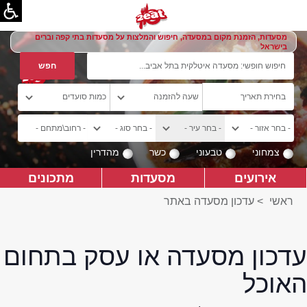
מסעדות, הזמנת מקום במסעדה, חיפוש והמלצות על מסעדות בתי קפה וברים
בישראל
צמחוני
טבעוני
כשר
מהדרין
אירועים
מסעדות
מתכונים
ראשי
>
עדכון מסעדה באתר
עדכון מסעדה או עסק בתחום
האוכל