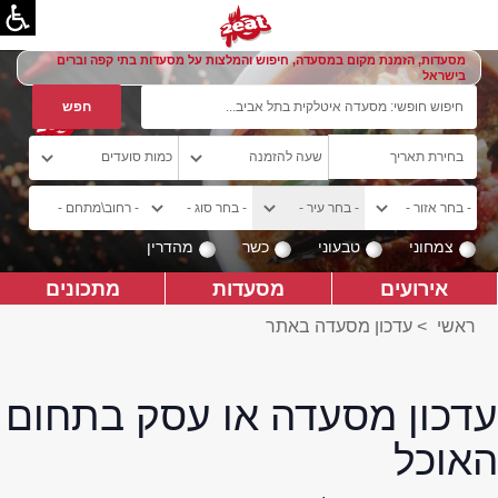
מסעדות, הזמנת מקום במסעדה, חיפוש והמלצות על מסעדות בתי קפה וברים
בישראל
צמחוני
טבעוני
כשר
מהדרין
אירועים
מסעדות
מתכונים
ראשי
>
עדכון מסעדה באתר
עדכון מסעדה או עסק בתחום
האוכל