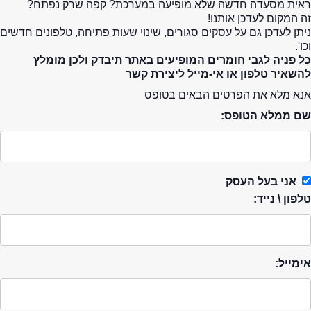
ראית מסעדה חדשה שלא מופיעה במערכת? קפה שרק נפתח?
זה המקום לעדכן אותנו!
ניתן לעדכן גם על עסקים סגורים, שינוי שעות פתיחה, טלפונים חדשים
וכו'.
כל פניה לגבי חומרים המופיעים באתר תיבדק ולכן מומלץ
להשאיר טלפון או אי-מייל ליצירת קשר
אנא מלא את הפרטים הבאים בטופס
שם ממלא הטופס:
אני בעל העסק
טלפון \ נייד:
אימייל: