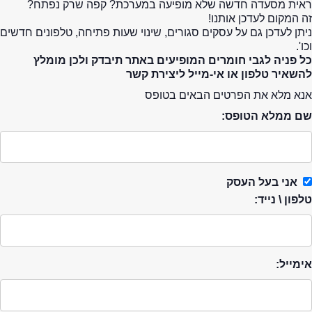
ראית מסעדה חדשה שלא מופיעה במערכת? קפה שרק נפתח?
זה המקום לעדכן אותנו!
ניתן לעדכן גם על עסקים סגורים, שינוי שעות פתיחה, טלפונים חדשים
וכו'.
כל פניה לגבי חומרים המופיעים באתר תיבדק ולכן מומלץ
להשאיר טלפון או אי-מייל ליצירת קשר
אנא מלא את הפרטים הבאים בטופס
שם ממלא הטופס:
אני בעל העסק
טלפון \ נייד:
אימייל: