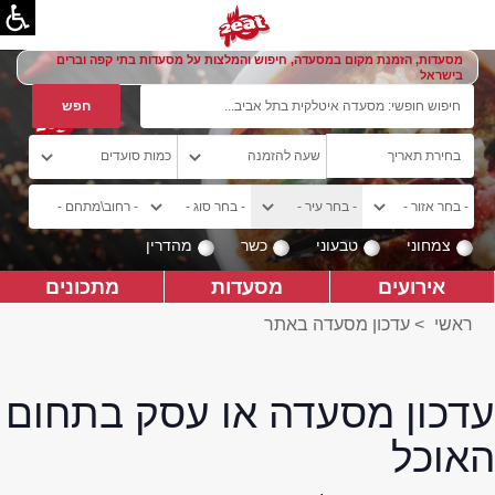
מסעדות, הזמנת מקום במסעדה, חיפוש והמלצות על מסעדות בתי קפה וברים
בישראל
צמחוני
טבעוני
כשר
מהדרין
אירועים
מסעדות
מתכונים
ראשי
>
עדכון מסעדה באתר
עדכון מסעדה או עסק בתחום
האוכל