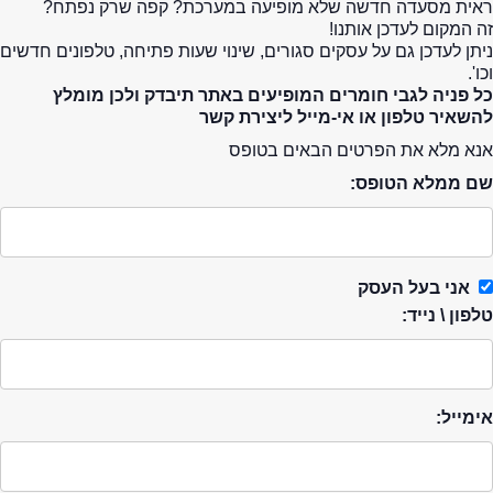
ראית מסעדה חדשה שלא מופיעה במערכת? קפה שרק נפתח?
זה המקום לעדכן אותנו!
ניתן לעדכן גם על עסקים סגורים, שינוי שעות פתיחה, טלפונים חדשים
וכו'.
כל פניה לגבי חומרים המופיעים באתר תיבדק ולכן מומלץ
להשאיר טלפון או אי-מייל ליצירת קשר
אנא מלא את הפרטים הבאים בטופס
שם ממלא הטופס:
אני בעל העסק
טלפון \ נייד:
אימייל: