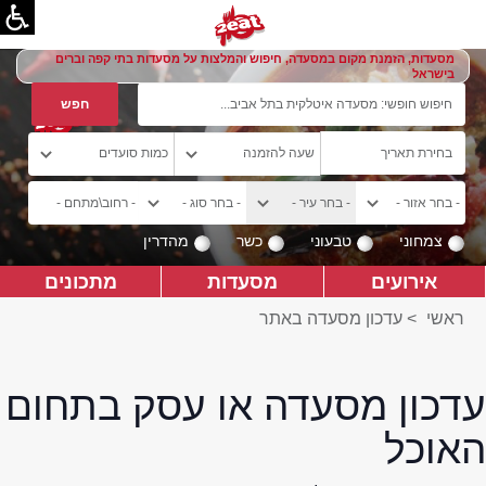
מסעדות, הזמנת מקום במסעדה, חיפוש והמלצות על מסעדות בתי קפה וברים
בישראל
צמחוני
טבעוני
כשר
מהדרין
אירועים
מסעדות
מתכונים
ראשי
>
עדכון מסעדה באתר
עדכון מסעדה או עסק בתחום
האוכל