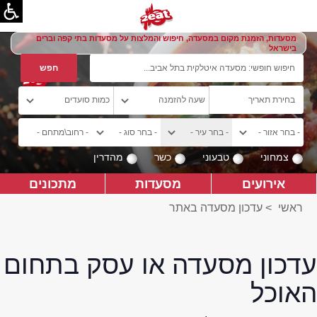
מסעדות, הזמנת מקום במסעדה, חיפוש והמלצות על מסעדות בתי קפה וברים
בישראל
צמחוני
טבעוני
כשר
מהדרין
אירועים
מסעדות
מתכונים
ראשי
>
עדכון מסעדה באתר
עדכון מסעדה או עסק בתחום
האוכל