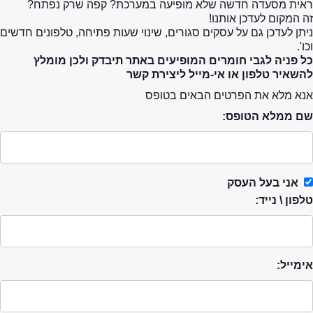
ראית מסעדה חדשה שלא מופיעה במערכת? קפה שרק נפתח?
זה המקום לעדכן אותנו!
ניתן לעדכן גם על עסקים סגורים, שינוי שעות פתיחה, טלפונים חדשים
וכו'.
כל פניה לגבי חומרים המופיעים באתר תיבדק ולכן מומלץ
להשאיר טלפון או אי-מייל ליצירת קשר
אנא מלא את הפרטים הבאים בטופס
שם ממלא הטופס:
אני בעל העסק
טלפון \ נייד:
אימייל: