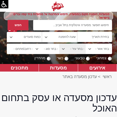
מסעדות, הזמנת מקום במסעדה, חיפוש והמלצות על מסעדות בתי קפה וברים
בישראל
צמחוני
טבעוני
כשר
מהדרין
אירועים
מסעדות
מתכונים
ראשי
>
עדכון מסעדה באתר
עדכון מסעדה או עסק בתחום
האוכל