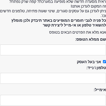
ראית מסעדה חדשה שלא מופיעה במערכת? קפה שרק נפתח?
זה המקום לעדכן אותנו!
ניתן לעדכן גם על עסקים סגורים, שינוי שעות פתיחה, טלפונים חדשים
וכו'.
כל פניה לגבי חומרים המופיעים באתר תיבדק ולכן מומלץ
להשאיר טלפון או אי-מייל ליצירת קשר
אנא מלא את הפרטים הבאים בטופס
שם ממלא הטופס:
אני בעל העסק
טלפון \ נייד:
אימייל: