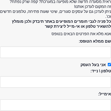
ראית מסעדה חדשה שלא מופיעה במערכת? קפה שרק נפתח?
זה המקום לעדכן אותנו!
ניתן לעדכן גם על עסקים סגורים, שינוי שעות פתיחה, טלפונים חדשים
וכו'.
כל פניה לגבי חומרים המופיעים באתר תיבדק ולכן מומלץ
להשאיר טלפון או אי-מייל ליצירת קשר
אנא מלא את הפרטים הבאים בטופס
שם ממלא הטופס:
אני בעל העסק
טלפון \ נייד:
אימייל: