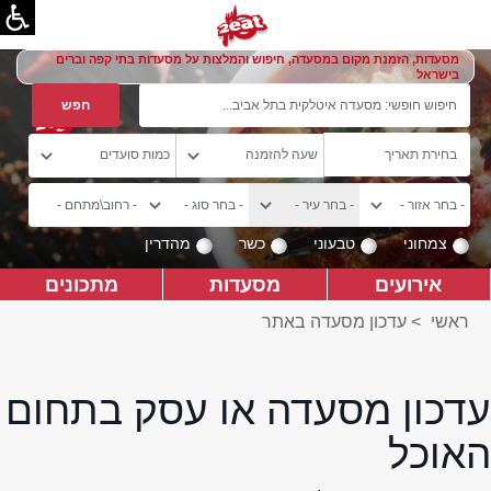
מסעדות, הזמנת מקום במסעדה, חיפוש והמלצות על מסעדות בתי קפה וברים
בישראל
צמחוני
טבעוני
כשר
מהדרין
אירועים
מסעדות
מתכונים
ראשי
>
עדכון מסעדה באתר
עדכון מסעדה או עסק בתחום
האוכל