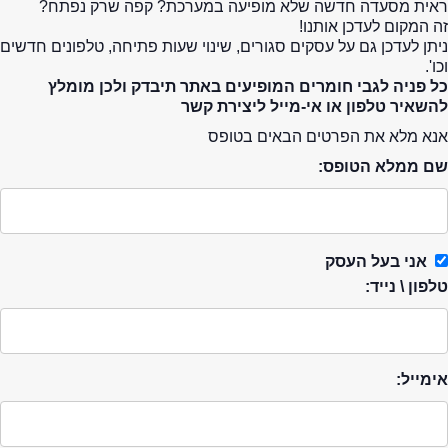
ראית מסעדה חדשה שלא מופיעה במערכת? קפה שרק נפתח?
זה המקום לעדכן אותנו!
ניתן לעדכן גם על עסקים סגורים, שינוי שעות פתיחה, טלפונים חדשים
וכו'.
כל פניה לגבי חומרים המופיעים באתר תיבדק ולכן מומלץ
להשאיר טלפון או אי-מייל ליצירת קשר
אנא מלא את הפרטים הבאים בטופס
שם ממלא הטופס:
אני בעל העסק
טלפון \ נייד:
אימייל: