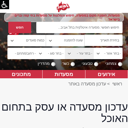
מסעדות, הזמנת מקום במסעדה, חיפוש והמלצות על מסעדות בתי קפה וברים
בישראל
צמחוני
טבעוני
כשר
מהדרין
אירועים
מסעדות
מתכונים
ראשי
>
עדכון מסעדה באתר
עדכון מסעדה או עסק בתחום
האוכל