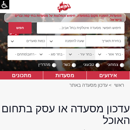
מסעדות, הזמנת מקום במסעדה, חיפוש והמלצות על מסעדות בתי קפה וברים
בישראל
צמחוני
טבעוני
כשר
מהדרין
אירועים
מסעדות
מתכונים
ראשי
>
עדכון מסעדה באתר
עדכון מסעדה או עסק בתחום
האוכל