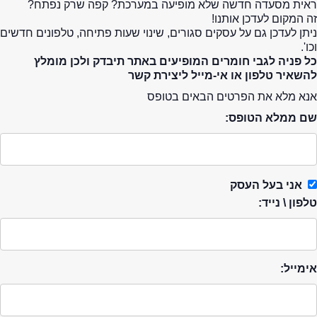
ראית מסעדה חדשה שלא מופיעה במערכת? קפה שרק נפתח?
זה המקום לעדכן אותנו!
ניתן לעדכן גם על עסקים סגורים, שינוי שעות פתיחה, טלפונים חדשים
וכו'.
כל פניה לגבי חומרים המופיעים באתר תיבדק ולכן מומלץ
להשאיר טלפון או אי-מייל ליצירת קשר
אנא מלא את הפרטים הבאים בטופס
שם ממלא הטופס:
אני בעל העסק
טלפון \ נייד:
אימייל: