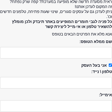
ראית מסעדה חדשה שלא מופיעה במערכת? קפה שרק נפתח?
זה המקום לעדכן אותנו!
ניתן לעדכן גם על עסקים סגורים, שינוי שעות פתיחה, טלפונים חדשים
וכו'.
כל פניה לגבי חומרים המופיעים באתר תיבדק ולכן מומלץ
להשאיר טלפון או אי-מייל ליצירת קשר
אנא מלא את הפרטים הבאים בטופס
שם ממלא הטופס:
אני בעל העסק
טלפון \ נייד:
אימייל: