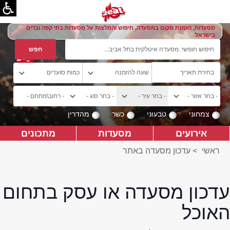
מסעדות, הזמנת מקום במסעדה, חיפוש והמלצות על מסעדות בתי קפה וברים
בישראל
צמחוני
טבעוני
כשר
מהדרין
אירועים
מסעדות
מתכונים
ראשי
>
עדכון מסעדה באתר
עדכון מסעדה או עסק בתחום
האוכל