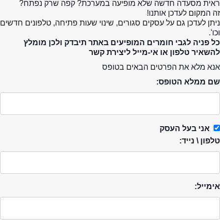
ראית מסעדה חדשה שלא מופיעה במערכת? קפה שרק נפתח?
זה המקום לעדכן אותנו!
ניתן לעדכן גם על עסקים סגורים, שינוי שעות פתיחה, טלפונים חדשים
וכו'.
כל פניה לגבי חומרים המופיעים באתר תיבדק ולכן מומלץ
להשאיר טלפון או אי-מייל ליצירת קשר
אנא מלא את הפרטים הבאים בטופס
שם ממלא הטופס:
אני בעל העסק
טלפון \ נייד:
אימייל: