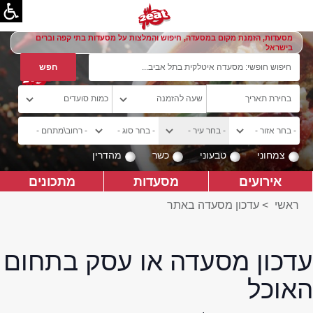
מסעדות, הזמנת מקום במסעדה, חיפוש והמלצות על מסעדות בתי קפה וברים
בישראל
צמחוני
טבעוני
כשר
מהדרין
אירועים
מסעדות
מתכונים
ראשי
>
עדכון מסעדה באתר
עדכון מסעדה או עסק בתחום
האוכל