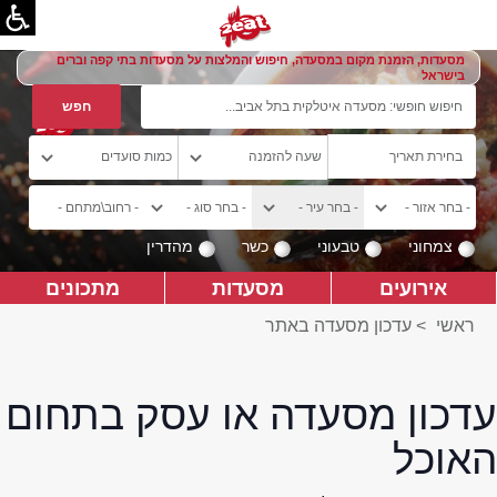
מסעדות, הזמנת מקום במסעדה, חיפוש והמלצות על מסעדות בתי קפה וברים
בישראל
צמחוני
טבעוני
כשר
מהדרין
אירועים
מסעדות
מתכונים
ראשי
>
עדכון מסעדה באתר
עדכון מסעדה או עסק בתחום
האוכל