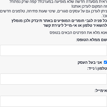
ראית מסעדה חדשה שלא מופיעה במערכת? קפה שרק נפתח?
זה המקום לעדכן אותנו!
ניתן לעדכן גם על עסקים סגורים, שינוי שעות פתיחה, טלפונים חדשים
וכו'.
כל פניה לגבי חומרים המופיעים באתר תיבדק ולכן מומלץ
להשאיר טלפון או אי-מייל ליצירת קשר
אנא מלא את הפרטים הבאים בטופס
שם ממלא הטופס:
אני בעל העסק
טלפון \ נייד:
אימייל: