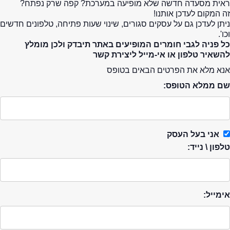
ראית מסעדה חדשה שלא מופיעה במערכת? קפה שרק נפתח?
זה המקום לעדכן אותנו!
ניתן לעדכן גם על עסקים סגורים, שינוי שעות פתיחה, טלפונים חדשים
וכו'.
כל פניה לגבי חומרים המופיעים באתר תיבדק ולכן מומלץ
להשאיר טלפון או אי-מייל ליצירת קשר
אנא מלא את הפרטים הבאים בטופס
שם ממלא הטופס:
אני בעל העסק
טלפון \ נייד:
אימייל: