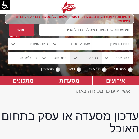
מסעדות, הזמנת מקום במסעדה, חיפוש והמלצות על מסעדות בתי קפה וברים
בישראל
צמחוני
טבעוני
כשר
מהדרין
אירועים
מסעדות
מתכונים
ראשי
>
עדכון מסעדה באתר
עדכון מסעדה או עסק בתחום
האוכל