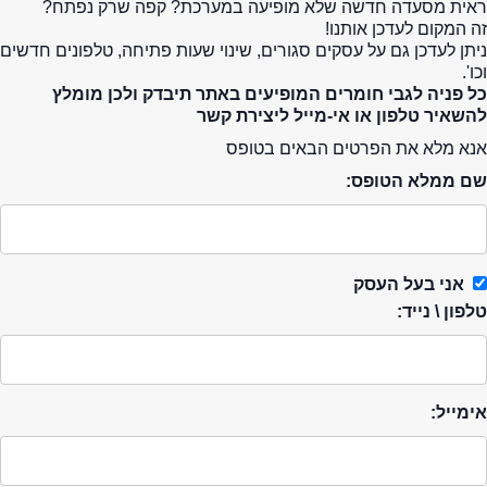
ראית מסעדה חדשה שלא מופיעה במערכת? קפה שרק נפתח?
זה המקום לעדכן אותנו!
ניתן לעדכן גם על עסקים סגורים, שינוי שעות פתיחה, טלפונים חדשים
וכו'.
כל פניה לגבי חומרים המופיעים באתר תיבדק ולכן מומלץ
להשאיר טלפון או אי-מייל ליצירת קשר
אנא מלא את הפרטים הבאים בטופס
שם ממלא הטופס:
אני בעל העסק
טלפון \ נייד:
אימייל: