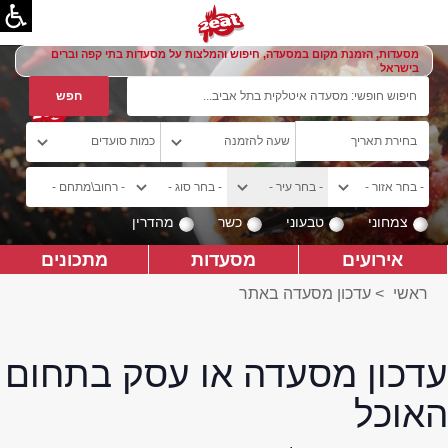
מסעדות, הזמנת מקום במסעדה, חיפוש והמלצות על מסעדות בתי קפה וברים
בישראל
צמחוני
טבעוני
כשר
מהדרין
אירועים
מסעדות
מתכונים
ראשי
>
עדכון מסעדה באתר
עדכון מסעדה או עסק בתחום
האוכל