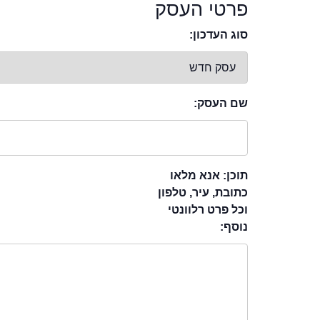
פרטי העסק
סוג העדכון:
שם העסק:
תוכן: אנא מלאו
כתובת, עיר, טלפון
וכל פרט רלוונטי
נוסף: