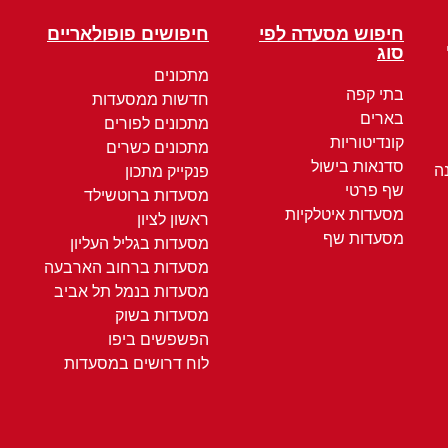
חיפוש מסעדה לפי
חיפושים פופולאריים
סוג
מתכונים
בתי קפה
חדשות ממסעדות
בארים
מתכונים לפורים
קונדיטוריות
מתכונים כשרים
סדנאות בישול
ה
פנקייק מתכון
שף פרטי
מסעדות ברוטשילד
מסעדות איטלקיות
ראשון לציון
מסעדות שף
מסעדות בגליל העליון
מסעדות ברחוב הארבעה
מסעדות בנמל תל אביב
מסעדות בשוק
הפשפשים ביפו
לוח דרושים במסעדות