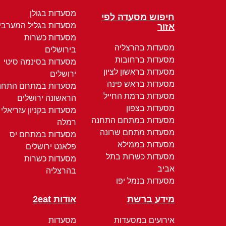
מסעדות בגולן
חיפוש מסעדה לפי
מסעדות בגליל המערבי
אזור
מסעדות כשרות
מסעדות בהרצליה
בירושלים
מסעדות ברחובות
מסעדות בסינמה סיטי
מסעדות בראשון לציון
ירושלים
מסעדות בראש פינה
מסעדות במתחם התחנ
מסעדות ברמת החייל
הראשונה ירושלים
מסעדות בצפון
מסעדות בקניון עזריאלי
מסעדות במתחם התחנה
רמלה
מסעדות מתחם שרונה
מסעדות במתחם יס
מסעדות בממילא
פלאנט ירושלים
מסעדות כשרות בתל
מסעדות כשרות
אביב
בהרצליה
מסעדות בנמל יפו
מידע ברשת
אודות 2eat
אירועים במסעדות
מסעדות