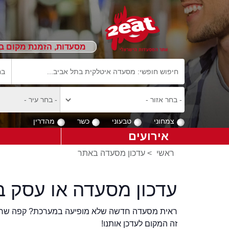
מסעדות, הזמנת מקום ב
צמחוני
טבעוני
כשר
מהדרין
אירועים
ראשי
>
עדכון מסעדה באתר
עדכון מסעדה או עסק ב
ראית מסעדה חדשה שלא מופיעה במערכת? קפה שר
זה המקום לעדכן אותנו!