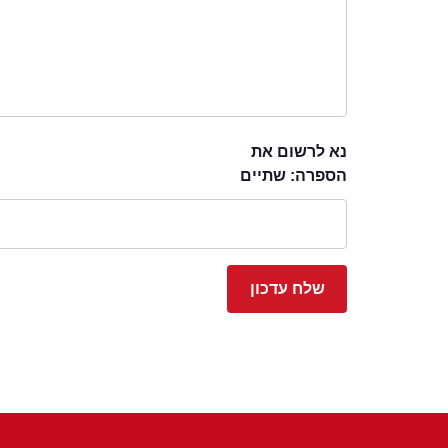
נא לרשום את
הספרה: שתיים