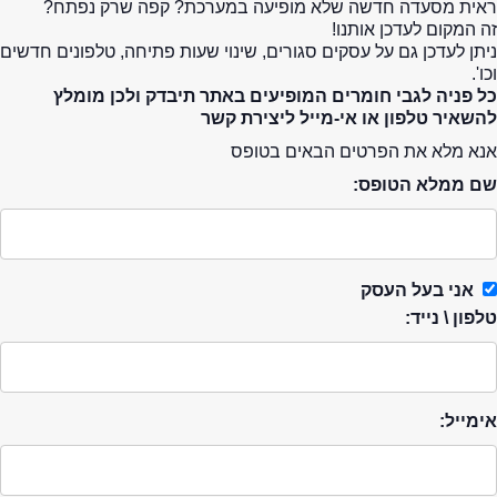
ראית מסעדה חדשה שלא מופיעה במערכת? קפה שרק נפתח?
זה המקום לעדכן אותנו!
ניתן לעדכן גם על עסקים סגורים, שינוי שעות פתיחה, טלפונים חדשים
וכו'.
כל פניה לגבי חומרים המופיעים באתר תיבדק ולכן מומלץ
להשאיר טלפון או אי-מייל ליצירת קשר
אנא מלא את הפרטים הבאים בטופס
שם ממלא הטופס:
אני בעל העסק
טלפון \ נייד:
אימייל: