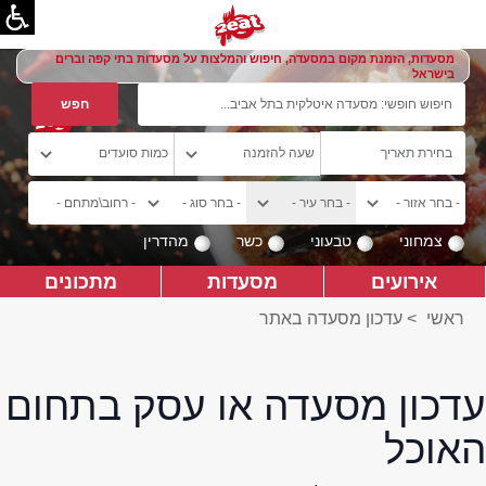
מסעדות, הזמנת מקום במסעדה, חיפוש והמלצות על מסעדות בתי קפה וברים
בישראל
צמחוני
טבעוני
כשר
מהדרין
אירועים
מסעדות
מתכונים
ראשי
>
עדכון מסעדה באתר
עדכון מסעדה או עסק בתחום
האוכל