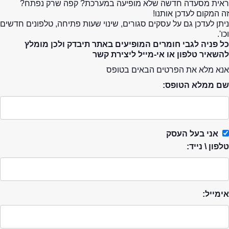
ראית מסעדה חדשה שלא מופיעה במערכת? קפה שרק נפתח?
זה המקום לעדכן אותנו!
ניתן לעדכן גם על עסקים סגורים, שינוי שעות פתיחה, טלפונים חדשים
וכו'.
כל פניה לגבי חומרים המופיעים באתר תיבדק ולכן מומלץ
להשאיר טלפון או אי-מייל ליצירת קשר
אנא מלא את הפרטים הבאים בטופס
שם ממלא הטופס:
אני בעל העסק
טלפון \ נייד:
אימייל: