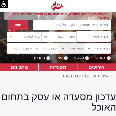
מסעדות, הזמנת מקום במסעדה, חיפוש והמלצות על מסעדות בתי קפה וברים
בישראל
צמחוני
טבעוני
כשר
מהדרין
אירועים
מסעדות
מתכונים
ראשי
>
עדכון מסעדה באתר
עדכון מסעדה או עסק בתחום
האוכל