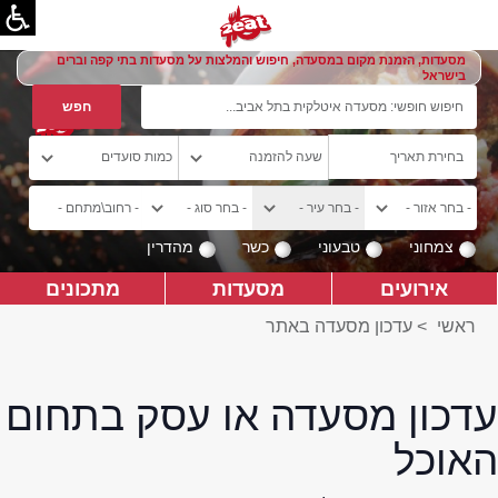
מסעדות, הזמנת מקום במסעדה, חיפוש והמלצות על מסעדות בתי קפה וברים
בישראל
צמחוני
טבעוני
כשר
מהדרין
אירועים
מסעדות
מתכונים
ראשי
>
עדכון מסעדה באתר
עדכון מסעדה או עסק בתחום
האוכל