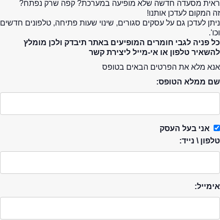
ראית מסעדה חדשה שלא מופיעה במערכת? קפה שרק נפתח?
זה המקום לעדכן אותנו!
ניתן לעדכן גם על עסקים סגורים, שינוי שעות פתיחה, טלפונים חדשים
וכו'.
כל פניה לגבי חומרים המופיעים באתר תיבדק ולכן מומלץ
להשאיר טלפון או אי-מייל ליצירת קשר
אנא מלא את הפרטים הבאים בטופס
שם ממלא הטופס:
אני בעל העסק
טלפון \ נייד:
אימייל: