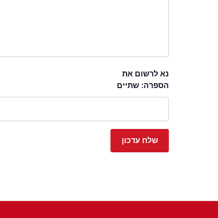
נא לרשום את
הספרה: שתיים