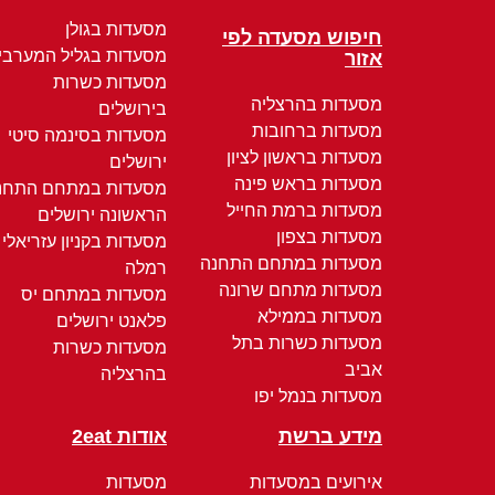
מסעדות בגולן
חיפוש מסעדה לפי
מסעדות בגליל המערבי
אזור
מסעדות כשרות
מסעדות בהרצליה
בירושלים
מסעדות ברחובות
מסעדות בסינמה סיטי
מסעדות בראשון לציון
ירושלים
מסעדות בראש פינה
מסעדות במתחם התחנ
מסעדות ברמת החייל
הראשונה ירושלים
מסעדות בצפון
מסעדות בקניון עזריאלי
מסעדות במתחם התחנה
רמלה
מסעדות מתחם שרונה
מסעדות במתחם יס
מסעדות בממילא
פלאנט ירושלים
מסעדות כשרות בתל
מסעדות כשרות
אביב
בהרצליה
מסעדות בנמל יפו
מידע ברשת
אודות 2eat
אירועים במסעדות
מסעדות