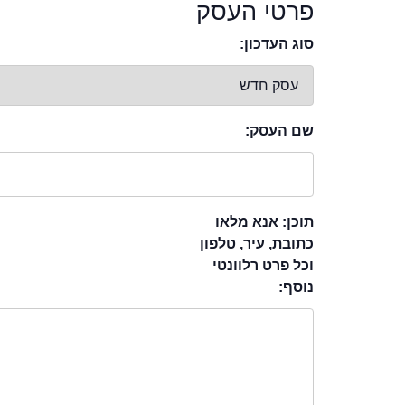
פרטי העסק
סוג העדכון:
שם העסק:
תוכן: אנא מלאו
כתובת, עיר, טלפון
וכל פרט רלוונטי
נוסף: