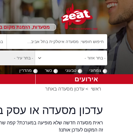
מסעדות, הזמנת מקום ב
צמחוני
טבעוני
כשר
מהדרין
אירועים
ראשי
>
עדכון מסעדה באתר
עדכון מסעדה או עסק ב
ראית מסעדה חדשה שלא מופיעה במערכת? קפה שר
זה המקום לעדכן אותנו!