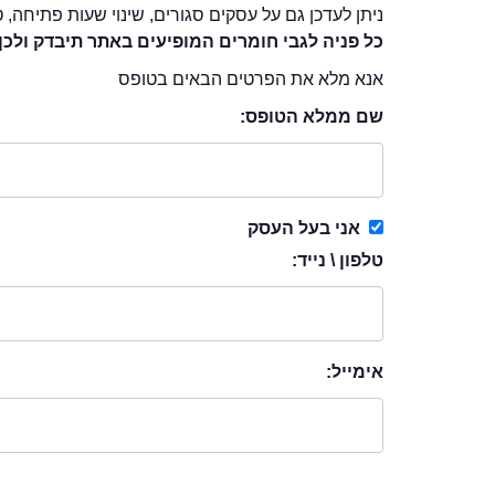
ניתן לעדכן גם על עסקים סגורים, שינוי שעות פתיחה, ט
כל פניה לגבי חומרים המופיעים באתר תיבדק ולכן
אנא מלא את הפרטים הבאים בטופס
שם ממלא הטופס:
אני בעל העסק
טלפון \ נייד:
אימייל: