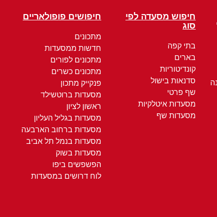
חיפוש מסעדה לפי
חיפושים פופולאריים
סוג
מתכונים
בתי קפה
חדשות ממסעדות
בארים
מתכונים לפורים
קונדיטוריות
מתכונים כשרים
סדנאות בישול
ה
פנקייק מתכון
שף פרטי
מסעדות ברוטשילד
מסעדות איטלקיות
ראשון לציון
מסעדות שף
מסעדות בגליל העליון
מסעדות ברחוב הארבעה
מסעדות בנמל תל אביב
מסעדות בשוק
הפשפשים ביפו
לוח דרושים במסעדות