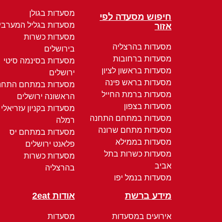
מסעדות בגולן
חיפוש מסעדה לפי
מסעדות בגליל המערבי
אזור
מסעדות כשרות
מסעדות בהרצליה
בירושלים
מסעדות ברחובות
מסעדות בסינמה סיטי
מסעדות בראשון לציון
ירושלים
מסעדות בראש פינה
מסעדות במתחם התחנ
מסעדות ברמת החייל
הראשונה ירושלים
מסעדות בצפון
מסעדות בקניון עזריאלי
מסעדות במתחם התחנה
רמלה
מסעדות מתחם שרונה
מסעדות במתחם יס
מסעדות בממילא
פלאנט ירושלים
מסעדות כשרות בתל
מסעדות כשרות
אביב
בהרצליה
מסעדות בנמל יפו
מידע ברשת
אודות 2eat
אירועים במסעדות
מסעדות