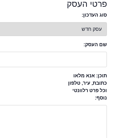
פרטי העסק
סוג העדכון:
שם העסק:
תוכן: אנא מלאו
כתובת, עיר, טלפון
וכל פרט רלוונטי
נוסף: