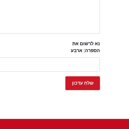
נא לרשום את
הספרה: ארבע