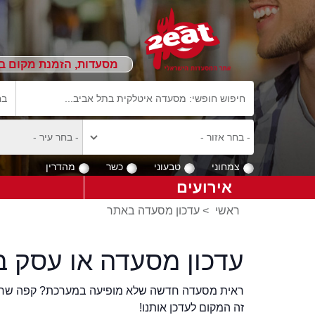
מסעדות, הזמנת מקום ב
צמחוני
טבעוני
כשר
מהדרין
אירועים
ראשי
>
עדכון מסעדה באתר
עדכון מסעדה או עסק ב
ראית מסעדה חדשה שלא מופיעה במערכת? קפה שר
זה המקום לעדכן אותנו!