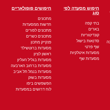
חיפוש מסעדה לפי
חיפושים פופולאריים
סוג
מתכונים
בתי קפה
חדשות ממסעדות
בארים
מתכונים לפורים
קונדיטוריות
מתכונים כשרים
סדנאות בישול
ה
פנקייק מתכון
שף פרטי
מסעדות ברוטשילד
מסעדות איטלקיות
ראשון לציון
מסעדות שף
מסעדות בגליל העליון
מסעדות ברחוב הארבעה
מסעדות בנמל תל אביב
מסעדות בשוק
הפשפשים ביפו
לוח דרושים במסעדות