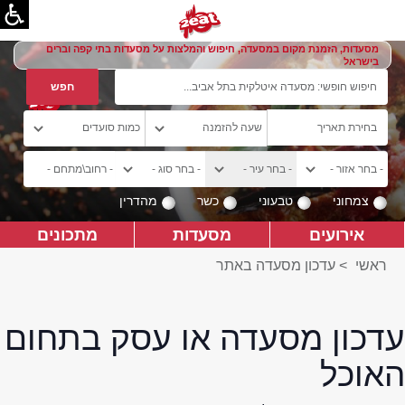
מסעדות, הזמנת מקום במסעדה, חיפוש והמלצות על מסעדות בתי קפה וברים
בישראל
צמחוני
טבעוני
כשר
מהדרין
אירועים
מסעדות
מתכונים
ראשי
>
עדכון מסעדה באתר
עדכון מסעדה או עסק בתחום
האוכל