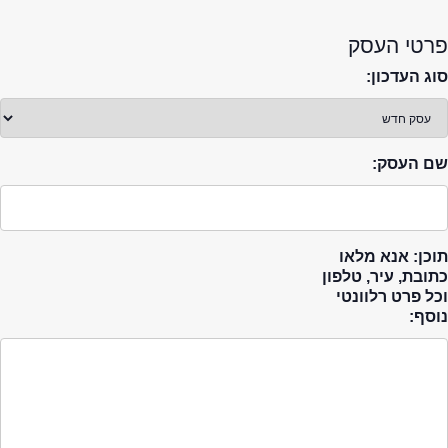
פרטי העסק
סוג העדכון:
שם העסק:
תוכן: אנא מלאו
כתובת, עיר, טלפון
וכל פרט רלוונטי
נוסף: