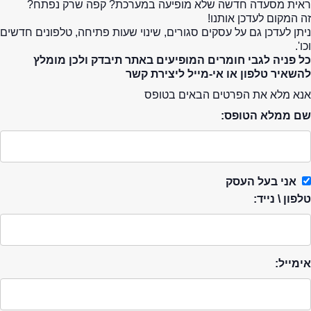
ראית מסעדה חדשה שלא מופיעה במערכת? קפה שרק נפתח?
זה המקום לעדכן אותנו!
ניתן לעדכן גם על עסקים סגורים, שינוי שעות פתיחה, טלפונים חדשים
וכו'.
כל פניה לגבי חומרים המופיעים באתר תיבדק ולכן מומלץ
להשאיר טלפון או אי-מייל ליצירת קשר
אנא מלא את הפרטים הבאים בטופס
שם ממלא הטופס:
אני בעל העסק
טלפון \ נייד:
אימייל: