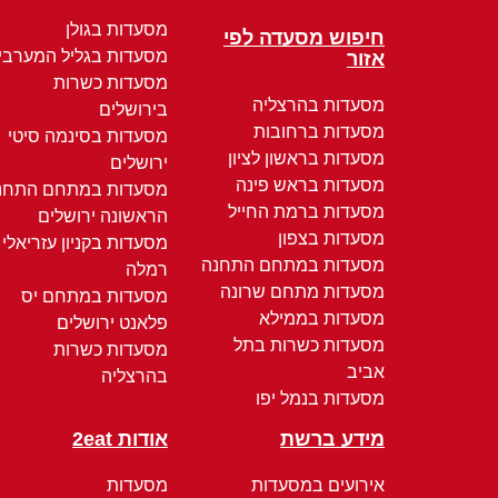
מסעדות בגולן
חיפוש מסעדה לפי
מסעדות בגליל המערבי
אזור
מסעדות כשרות
מסעדות בהרצליה
בירושלים
מסעדות ברחובות
מסעדות בסינמה סיטי
מסעדות בראשון לציון
ירושלים
מסעדות בראש פינה
מסעדות במתחם התחנ
מסעדות ברמת החייל
הראשונה ירושלים
מסעדות בצפון
מסעדות בקניון עזריאלי
מסעדות במתחם התחנה
רמלה
מסעדות מתחם שרונה
מסעדות במתחם יס
מסעדות בממילא
פלאנט ירושלים
מסעדות כשרות בתל
מסעדות כשרות
אביב
בהרצליה
מסעדות בנמל יפו
מידע ברשת
אודות 2eat
אירועים במסעדות
מסעדות