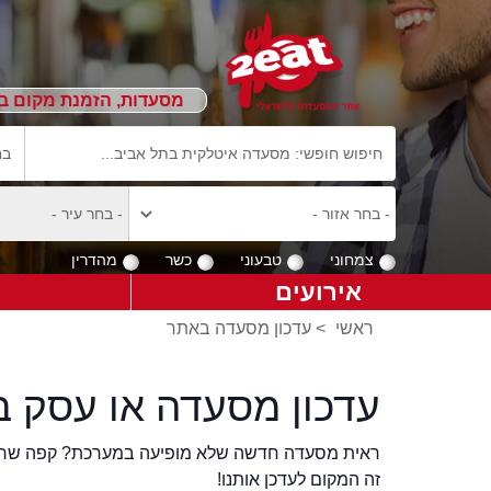
מסעדות, הזמנת מקום ב
צמחוני
טבעוני
כשר
מהדרין
אירועים
ראשי
>
עדכון מסעדה באתר
עדכון מסעדה או עסק ב
ראית מסעדה חדשה שלא מופיעה במערכת? קפה שר
זה המקום לעדכן אותנו!