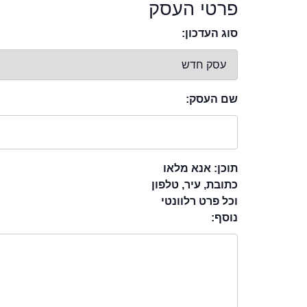
פרטי העסק
סוג העדכון:
שם העסק:
תוכן: אנא מלאו
כתובת, עיר, טלפון
וכל פרט רלוונטי
נוסף: