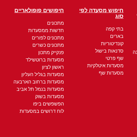
חיפוש מסעדה לפי
חיפושים פופולאריים
סוג
מתכונים
בתי קפה
חדשות ממסעדות
בארים
מתכונים לפורים
קונדיטוריות
מתכונים כשרים
סדנאות בישול
ה
פנקייק מתכון
שף פרטי
מסעדות ברוטשילד
מסעדות איטלקיות
ראשון לציון
מסעדות שף
מסעדות בגליל העליון
מסעדות ברחוב הארבעה
מסעדות בנמל תל אביב
מסעדות בשוק
הפשפשים ביפו
לוח דרושים במסעדות