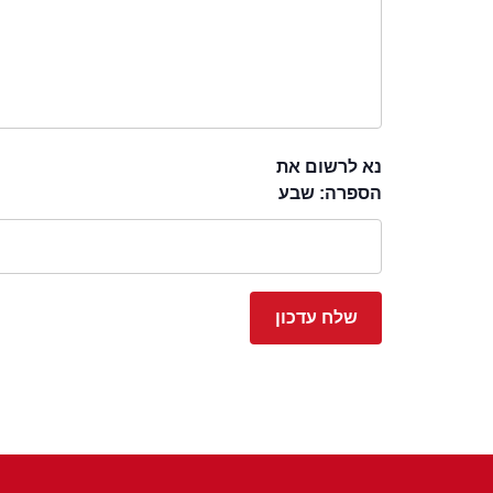
נא לרשום את
הספרה: שבע