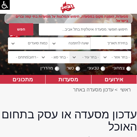
מסעדות, הזמנת מקום במסעדה, חיפוש והמלצות על מסעדות בתי קפה וברים
בישראל
צמחוני
טבעוני
כשר
מהדרין
אירועים
מסעדות
מתכונים
ראשי
>
עדכון מסעדה באתר
עדכון מסעדה או עסק בתחום
האוכל