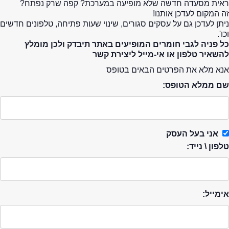
ראית מסעדה חדשה שלא מופיעה במערכת? קפה שרק נפתח?
זה המקום לעדכן אותנו!
ניתן לעדכן גם על עסקים סגורים, שינוי שעות פתיחה, טלפונים חדשים
וכו'.
כל פניה לגבי חומרים המופיעים באתר תיבדק ולכן מומלץ
להשאיר טלפון או אי-מייל ליצירת קשר
אנא מלא את הפרטים הבאים בטופס
שם ממלא הטופס:
אני בעל העסק
טלפון \ נייד:
אימייל: