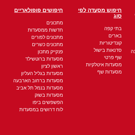
חיפוש מסעדה לפי
חיפושים פופולאריים
סוג
מתכונים
בתי קפה
חדשות ממסעדות
בארים
מתכונים לפורים
קונדיטוריות
מתכונים כשרים
סדנאות בישול
ה
פנקייק מתכון
שף פרטי
מסעדות ברוטשילד
מסעדות איטלקיות
ראשון לציון
מסעדות שף
מסעדות בגליל העליון
מסעדות ברחוב הארבעה
מסעדות בנמל תל אביב
מסעדות בשוק
הפשפשים ביפו
לוח דרושים במסעדות