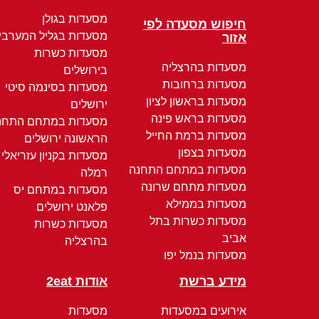
מסעדות בגולן
חיפוש מסעדה לפי
מסעדות בגליל המערבי
אזור
מסעדות כשרות
מסעדות בהרצליה
בירושלים
מסעדות ברחובות
מסעדות בסינמה סיטי
מסעדות בראשון לציון
ירושלים
מסעדות בראש פינה
מסעדות במתחם התחנ
מסעדות ברמת החייל
הראשונה ירושלים
מסעדות בצפון
מסעדות בקניון עזריאלי
מסעדות במתחם התחנה
רמלה
מסעדות מתחם שרונה
מסעדות במתחם יס
מסעדות בממילא
פלאנט ירושלים
מסעדות כשרות בתל
מסעדות כשרות
אביב
בהרצליה
מסעדות בנמל יפו
מידע ברשת
אודות 2eat
אירועים במסעדות
מסעדות