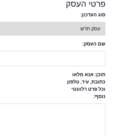
פרטי העסק
סוג העדכון:
שם העסק:
תוכן: אנא מלאו
כתובת, עיר, טלפון
וכל פרט רלוונטי
נוסף: