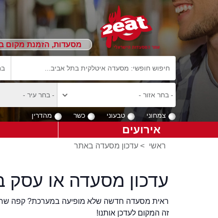
מסעדות, הזמנת מקום ב
צמחוני
טבעוני
כשר
מהדרין
אירועים
ראשי
>
עדכון מסעדה באתר
עדכון מסעדה או עסק ב
ראית מסעדה חדשה שלא מופיעה במערכת? קפה שר
זה המקום לעדכן אותנו!