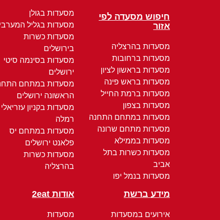
מסעדות בגולן
חיפוש מסעדה לפי
מסעדות בגליל המערבי
אזור
מסעדות כשרות
מסעדות בהרצליה
בירושלים
מסעדות ברחובות
מסעדות בסינמה סיטי
מסעדות בראשון לציון
ירושלים
מסעדות בראש פינה
מסעדות במתחם התחנ
מסעדות ברמת החייל
הראשונה ירושלים
מסעדות בצפון
מסעדות בקניון עזריאלי
מסעדות במתחם התחנה
רמלה
מסעדות מתחם שרונה
מסעדות במתחם יס
מסעדות בממילא
פלאנט ירושלים
מסעדות כשרות בתל
מסעדות כשרות
אביב
בהרצליה
מסעדות בנמל יפו
מידע ברשת
אודות 2eat
אירועים במסעדות
מסעדות