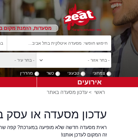
מסעדות, הזמנת מקום ב
צמחוני
טבעוני
כשר
מהדרין
אירועים
ראשי
>
עדכון מסעדה באתר
עדכון מסעדה או עסק ב
ראית מסעדה חדשה שלא מופיעה במערכת? קפה שר
זה המקום לעדכן אותנו!