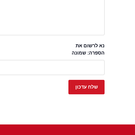
נא לרשום את
הספרה: שמונה