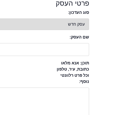
פרטי העסק
סוג העדכון:
שם העסק:
תוכן: אנא מלאו
כתובת, עיר, טלפון
וכל פרט רלוונטי
נוסף: