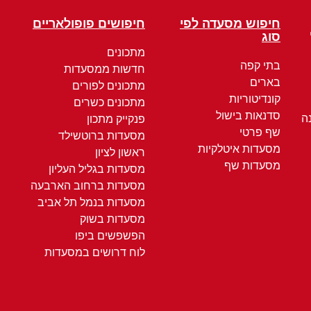
חיפוש מסעדה לפי
חיפושים פופולאריים
סוג
מתכונים
בתי קפה
חדשות ממסעדות
בארים
מתכונים לפורים
קונדיטוריות
מתכונים כשרים
סדנאות בישול
ה
פנקייק מתכון
שף פרטי
מסעדות ברוטשילד
מסעדות איטלקיות
ראשון לציון
מסעדות שף
מסעדות בגליל העליון
מסעדות ברחוב הארבעה
מסעדות בנמל תל אביב
מסעדות בשוק
הפשפשים ביפו
לוח דרושים במסעדות