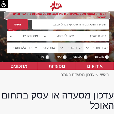
מסעדות, הזמנת מקום במסעדה, חיפוש והמלצות על מסעדות בתי קפה וברים
בישראל
צמחוני
טבעוני
כשר
מהדרין
אירועים
מסעדות
מתכונים
ראשי
>
עדכון מסעדה באתר
עדכון מסעדה או עסק בתחום
האוכל