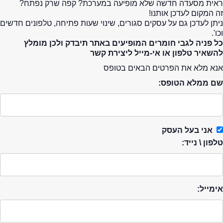
ראית מסעדה חדשה שלא מופיעה במערכת? קפה שרק נפתח?
זה המקום לעדכן אותנו!
ניתן לעדכן גם על עסקים סגורים, שינוי שעות פתיחה, טלפונים חדשים
וכו'.
כל פניה לגבי חומרים המופיעים באתר תיבדק ולכן מומלץ
להשאיר טלפון או אי-מייל ליצירת קשר
אנא מלא את הפרטים הבאים בטופס
שם ממלא הטופס:
אני בעל העסק
טלפון \ נייד:
אימייל: