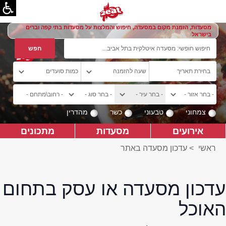
מסעדות, הזמנת מקום במסעדה, חיפוש והמלצות על מסעדות בתי קפה וברים
בישראל
צמחוני
טבעוני
כשר
מהדרין
אירועים
מסעדות
מתכונים
ראשי
>
עדכון מסעדה באתר
עדכון מסעדה או עסק בתחום
האוכל