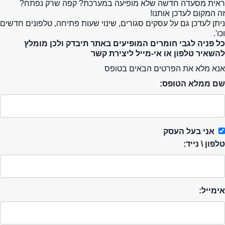
ראית מסעדה חדשה שלא מופיעה במערכת? קפה שרק נפתח?
זה המקום לעדכן אותנו!
ניתן לעדכן גם על עסקים סגורים, שינוי שעות פתיחה, טלפונים חדשים
וכו'.
כל פניה לגבי חומרים המופיעים באתר תיבדק ולכן מומלץ
להשאיר טלפון או אי-מייל ליצירת קשר
אנא מלא את הפרטים הבאים בטופס
שם ממלא הטופס:
אני בעל העסק
טלפון \ נייד:
אימייל: