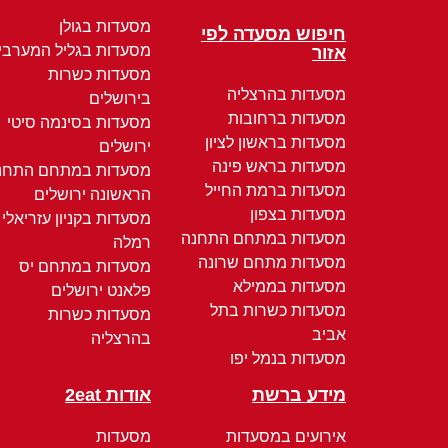
מסעדות בגולן
חיפוש מסעדה לפי
מסעדות בגליל המערבי
אזור
מסעדות כשרות
מסעדות בהרצליה
בירושלים
מסעדות ברחובות
מסעדות בסינמה סיטי
מסעדות בראשון לציון
ירושלים
מסעדות בראש פינה
מסעדות במתחם התחנ
מסעדות ברמת החייל
הראשונה ירושלים
מסעדות בצפון
מסעדות בקניון עזריאלי
מסעדות במתחם התחנה
רמלה
מסעדות מתחם שרונה
מסעדות במתחם יס
מסעדות בממילא
פלאנט ירושלים
מסעדות כשרות בתל
מסעדות כשרות
אביב
בהרצליה
מסעדות בנמל יפו
מידע ברשת
אודות 2eat
אירועים במסעדות
מסעדות