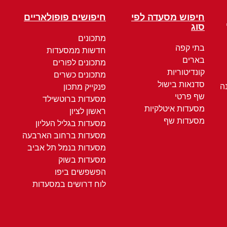
חיפוש מסעדה לפי
חיפושים פופולאריים
סוג
מתכונים
בתי קפה
חדשות ממסעדות
בארים
מתכונים לפורים
קונדיטוריות
מתכונים כשרים
סדנאות בישול
ה
פנקייק מתכון
שף פרטי
מסעדות ברוטשילד
מסעדות איטלקיות
ראשון לציון
מסעדות שף
מסעדות בגליל העליון
מסעדות ברחוב הארבעה
מסעדות בנמל תל אביב
מסעדות בשוק
הפשפשים ביפו
לוח דרושים במסעדות