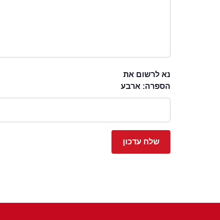
נא לרשום את
הספרה: ארבע