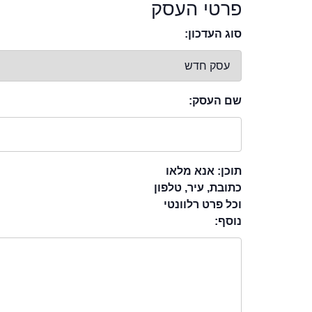
פרטי העסק
סוג העדכון:
שם העסק:
תוכן: אנא מלאו
כתובת, עיר, טלפון
וכל פרט רלוונטי
נוסף: