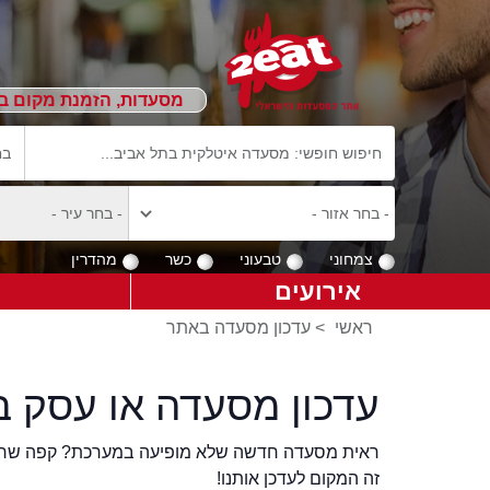
מסעדות, הזמנת מקום ב
צמחוני
טבעוני
כשר
מהדרין
אירועים
ראשי
>
עדכון מסעדה באתר
עדכון מסעדה או עסק ב
ראית מסעדה חדשה שלא מופיעה במערכת? קפה שר
זה המקום לעדכן אותנו!