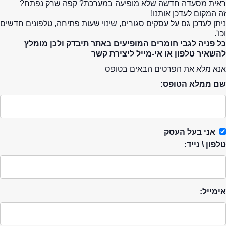
ראית מסעדה חדשה שלא מופיעה במערכת? קפה שרק נפתח?
זה המקום לעדכן אותנו!
ניתן לעדכן גם על עסקים סגורים, שינוי שעות פתיחה, טלפונים חדשים
וכו'.
כל פניה לגבי חומרים המופיעים באתר תיבדק ולכן מומלץ
להשאיר טלפון או אי-מייל ליצירת קשר
אנא מלא את הפרטים הבאים בטופס
שם ממלא הטופס:
אני בעל העסק
טלפון \ נייד:
אימייל: