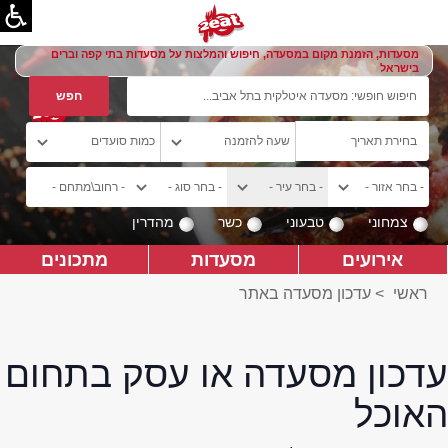
מסעדות, הזמנת מקום במסעדה, חיפוש והמלצות על מסעדות בתי קפה וברים
בישראל
צמחוני
טבעוני
כשר
מהדרין
אירועים
מסעדות
מתכונים
ראשי
>
עדכון מסעדה באתר
עדכון מסעדה או עסק בתחום
האוכל