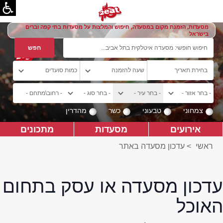
מסעדות, הזמנת מקום במסעדה, חיפוש והמלצות על מסעדות בתי קפה וברים
בישראל
צמחוני
טבעוני
כשר
מהדרין
אירועים
מסעדות
מתכונים
ראשי
>
עדכון מסעדה באתר
עדכון מסעדה או עסק בתחום
האוכל