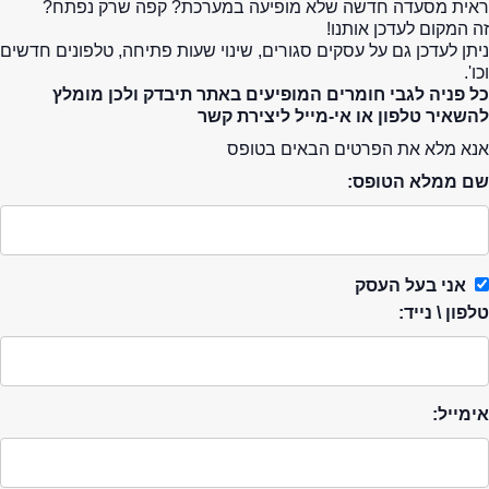
ראית מסעדה חדשה שלא מופיעה במערכת? קפה שרק נפתח?
זה המקום לעדכן אותנו!
ניתן לעדכן גם על עסקים סגורים, שינוי שעות פתיחה, טלפונים חדשים
וכו'.
כל פניה לגבי חומרים המופיעים באתר תיבדק ולכן מומלץ
להשאיר טלפון או אי-מייל ליצירת קשר
אנא מלא את הפרטים הבאים בטופס
שם ממלא הטופס:
אני בעל העסק
טלפון \ נייד:
אימייל: