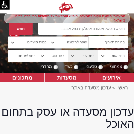
מסעדות, הזמנת מקום במסעדה, חיפוש והמלצות על מסעדות בתי קפה וברים
בישראל
צמחוני
טבעוני
כשר
מהדרין
אירועים
מסעדות
מתכונים
ראשי
>
עדכון מסעדה באתר
עדכון מסעדה או עסק בתחום
האוכל