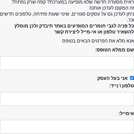
ראית מסעדה חדשה שלא מופיעה במערכת? קפה שרק נפתח?
זה המקום לעדכן אותנו!
ניתן לעדכן גם על עסקים סגורים, שינוי שעות פתיחה, טלפונים חדשים
וכו'.
כל פניה לגבי חומרים המופיעים באתר תיבדק ולכן מומלץ
להשאיר טלפון או אי-מייל ליצירת קשר
אנא מלא את הפרטים הבאים בטופס
שם ממלא הטופס:
אני בעל העסק
טלפון \ נייד:
אימייל: