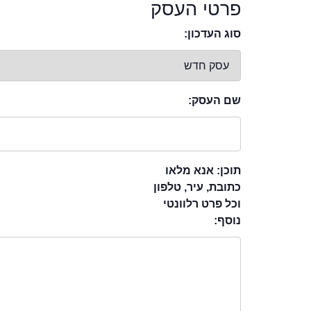
פרטי העסק
סוג העדכון:
שם העסק:
תוכן: אנא מלאו
כתובת, עיר, טלפון
וכל פרט רלוונטי
נוסף: