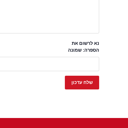
נא לרשום את
הספרה: שמונה