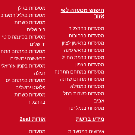
מסעדות בגולן
חיפוש מסעדה לפי
מסעדות בגליל המערבי
אזור
מסעדות כשרות
מסעדות בהרצליה
בירושלים
מסעדות ברחובות
מסעדות בסינמה סיטי
מסעדות בראשון לציון
ירושלים
מסעדות בראש פינה
מסעדות במתחם התחנ
מסעדות ברמת החייל
הראשונה ירושלים
מסעדות בצפון
מסעדות בקניון עזריאלי
מסעדות במתחם התחנה
רמלה
מסעדות מתחם שרונה
מסעדות במתחם יס
מסעדות בממילא
פלאנט ירושלים
מסעדות כשרות בתל
מסעדות כשרות
אביב
בהרצליה
מסעדות בנמל יפו
מידע ברשת
אודות 2eat
אירועים במסעדות
מסעדות