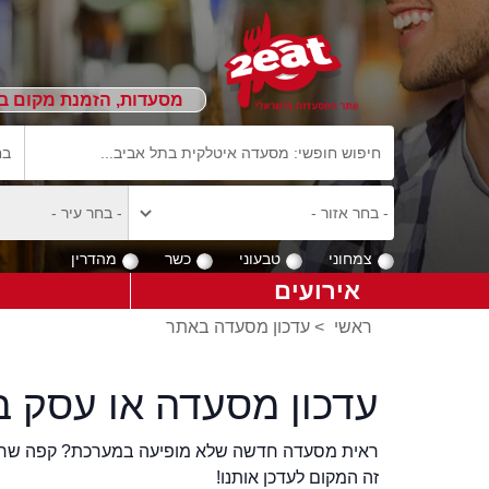
מסעדות, הזמנת מקום ב
צמחוני
טבעוני
כשר
מהדרין
אירועים
ראשי
>
עדכון מסעדה באתר
עדכון מסעדה או עסק ב
ראית מסעדה חדשה שלא מופיעה במערכת? קפה שר
זה המקום לעדכן אותנו!