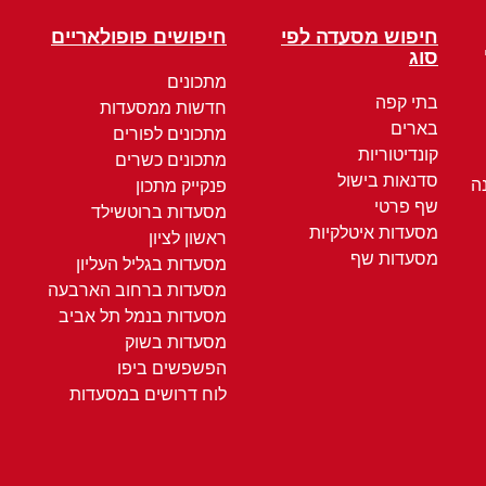
חיפוש מסעדה לפי
חיפושים פופולאריים
סוג
מתכונים
בתי קפה
חדשות ממסעדות
בארים
מתכונים לפורים
קונדיטוריות
מתכונים כשרים
סדנאות בישול
ה
פנקייק מתכון
שף פרטי
מסעדות ברוטשילד
מסעדות איטלקיות
ראשון לציון
מסעדות שף
מסעדות בגליל העליון
מסעדות ברחוב הארבעה
מסעדות בנמל תל אביב
מסעדות בשוק
הפשפשים ביפו
לוח דרושים במסעדות